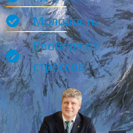
Молодость
Свобода от
стрессов