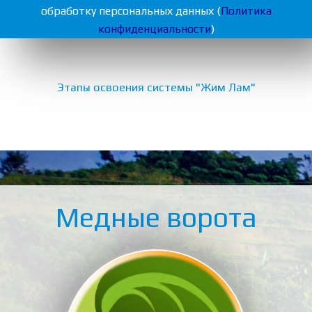
обработку персональных данных (
Политика
конфиденциальности
)
Этапы освоения системы "Жим Лам"
Медные ворота