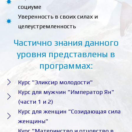
социуме
Уверенность в своих силах и
целеустремленность
Частично знания данного
уровня представлены в
программах:
Курс "Эликсир молодости"
Курс для мужчин "Император Ян"
(части 1 и 2)
Курс для женщин "Созидающая сила
женщины"
Курс "Материнство и отцовство в