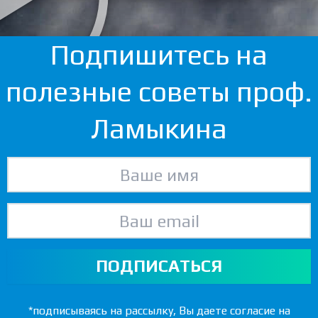
Подпишитесь на
полезные советы проф.
Ламыкина
ПОДПИСАТЬСЯ
*подписываясь на рассылку, Вы даете согласие на