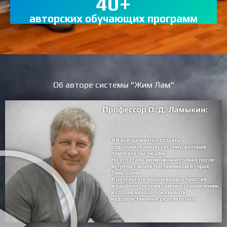
40
+
авторских обучающих программ
Об авторе системы "Жим Лам"