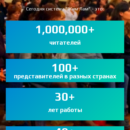
Сегодня система "Жим Лам" - это:
1,000,000
+
читателей
100
+
представителей в разных странах
30
+
лет работы